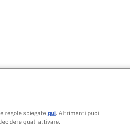
.
le regole spiegate
qui
. Altrimenti puoi
decidere quali attivare.