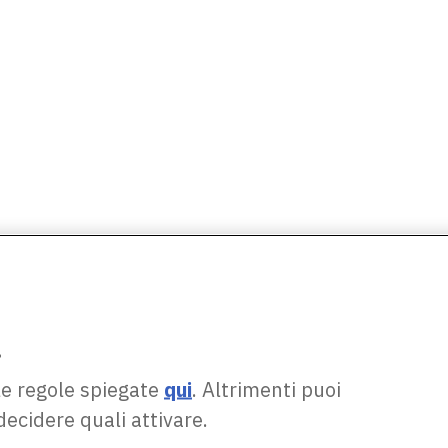
.
le regole spiegate
qui
. Altrimenti puoi
decidere quali attivare.