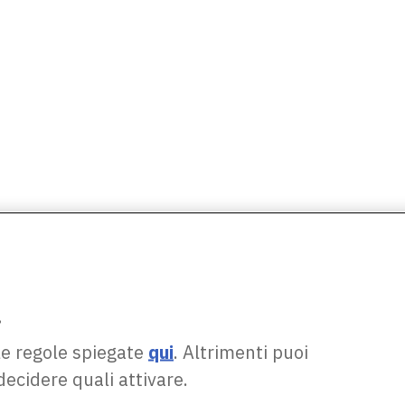
.
le regole spiegate
qui
. Altrimenti puoi
decidere quali attivare.